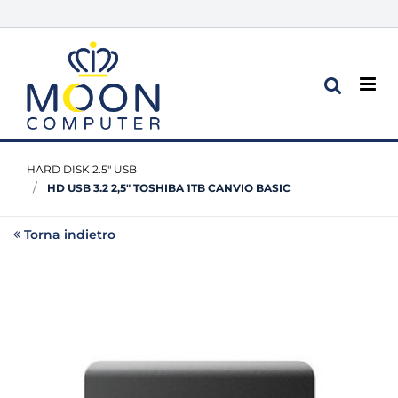
Op
HARD DISK 2.5" USB
HD USB 3.2 2,5" TOSHIBA 1TB CANVIO BASIC
Torna indietro