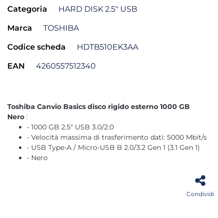
Categoria
HARD DISK 2.5" USB
Marca
TOSHIBA
Codice scheda
HDTB510EK3AA
EAN
4260557512340
Toshiba Canvio Basics disco rigido esterno 1000 GB
Nero
:
- 1000 GB 2.5" USB 3.0/2.0
- Velocità massima di trasferimento dati: 5000 Mbit/s
- USB Type-A / Micro-USB B 2.0/3.2 Gen 1 (3.1 Gen 1)
- Nero
Condividi