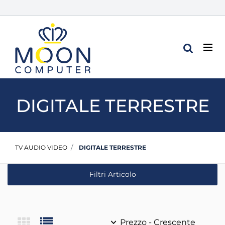
Op
DIGITALE TERRESTRE
TV AUDIO VIDEO
DIGITALE TERRESTRE
Filtri Articolo