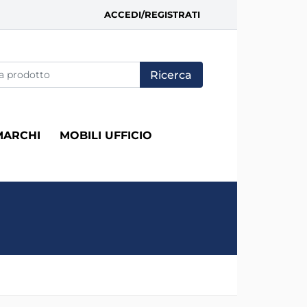
ACCEDI/REGISTRATI
fica di un filtro aggiorna automaticamente gli altri filtri disponi
MARCHI
MOBILI UFFICIO