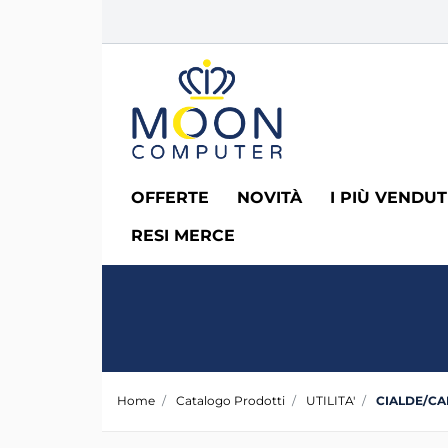
OFFERTE
NOVITÀ
I PIÙ VENDUT
RESI MERCE
Home
Catalogo Prodotti
UTILITA'
CIALDE/CA