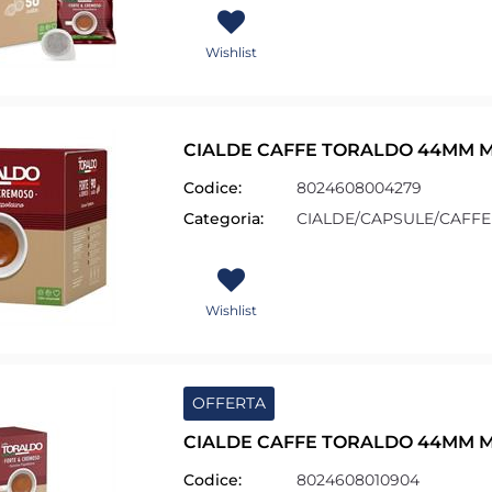
Wishlist
CIALDE CAFFE TORALDO 44MM M
Codice:
8024608004279
Categoria:
CIALDE/CAPSULE/CAFFE
Wishlist
OFFERTA
CIALDE CAFFE TORALDO 44MM M
Codice:
8024608010904