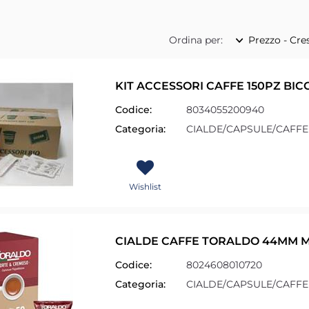
Ordina per:
KIT ACCESSORI CAFFE 150PZ BI
Codice:
8034055200940
Categoria:
CIALDE/CAPSULE/CAFFE
Wishlist
CIALDE CAFFE TORALDO 44MM M
Codice:
8024608010720
Categoria:
CIALDE/CAPSULE/CAFFE