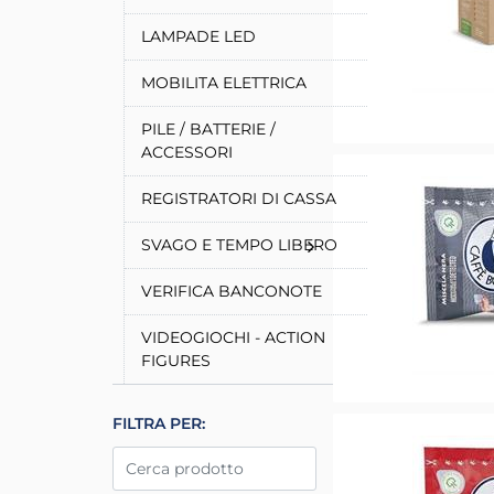
LAMPADE LED
MOBILITA ELETTRICA
PILE / BATTERIE /
ACCESSORI
REGISTRATORI DI CASSA
SVAGO E TEMPO LIBERO
VERIFICA BANCONOTE
VIDEOGIOCHI - ACTION
FIGURES
La modifica di un filtro aggiorna automaticamente gl
FILTRA PER: