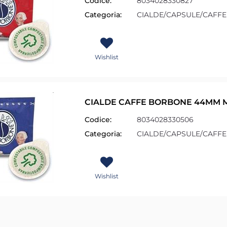
Codice:
8034028330827
Categoria:
CIALDE/CAPSULE/CAFFE
Wishlist
CIALDE CAFFE BORBONE 44MM M
Codice:
8034028330506
Categoria:
CIALDE/CAPSULE/CAFFE
Wishlist