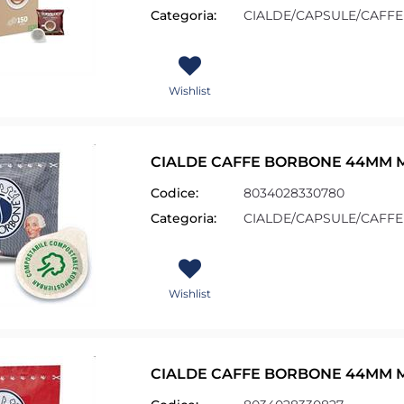
Categoria:
CIALDE/CAPSULE/CAFFE
Wishlist
CIALDE CAFFE BORBONE 44MM M
Codice:
8034028330780
Categoria:
CIALDE/CAPSULE/CAFFE
Wishlist
i altri filtri disponibili.
CIALDE CAFFE BORBONE 44MM M