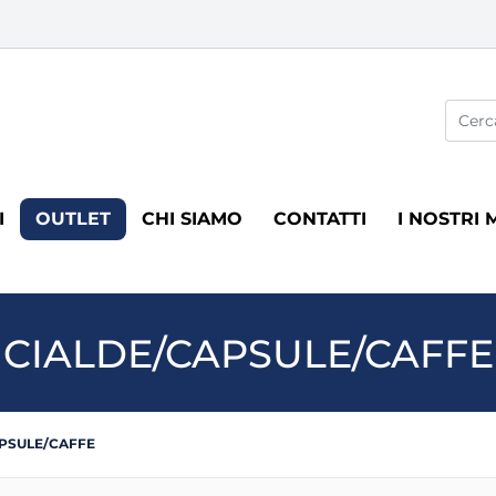
La modi
I
OUTLET
CHI SIAMO
CONTATTI
I NOSTRI 
CIALDE/CAPSULE/CAFFE
PSULE/CAFFE