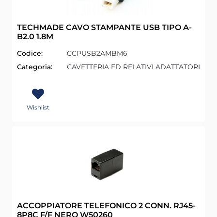
TECHMADE CAVO STAMPANTE USB TIPO A-
B2.0 1.8M
Codice:
CCPUSB2AMBM6
Categoria:
CAVETTERIA ED RELATIVI ADATTATORI
Wishlist
ACCOPPIATORE TELEFONICO 2 CONN. RJ45-
8P8C F/F NERO W50260