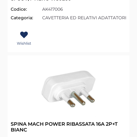
Codice:
AK417006
Categoria:
CAVETTERIA ED RELATIVI ADATTATORI
Wishlist
SPINA MACH POWER RIBASSATA 16A 2P+T
BIANC