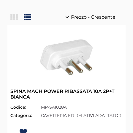
SPINA MACH POWER RIBASSATA 10A 2P+T
BIANCA
Codice:
MP-SA1028A
Categoria:
CAVETTERIA ED RELATIVI ADATTATORI