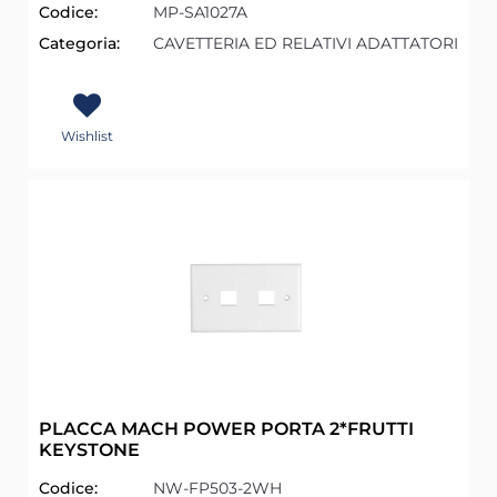
Codice:
MP-SA1027A
Categoria:
CAVETTERIA ED RELATIVI ADATTATORI
Wishlist
PLACCA MACH POWER PORTA 2*FRUTTI
KEYSTONE
Codice:
NW-FP503-2WH