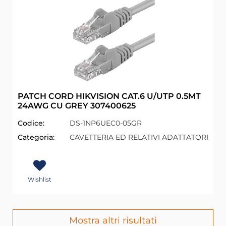
PATCH CORD HIKVISION CAT.6 U/UTP 0.5MT
24AWG CU GREY 307400625
Codice:
DS-1NP6UEC0-05GR
Categoria:
CAVETTERIA ED RELATIVI ADATTATORI
Wishlist
Mostra altri risultati