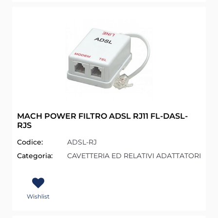
MACH POWER FILTRO ADSL RJ11 FL-DASL-
RJS
Codice:
ADSL-RJ
Categoria:
CAVETTERIA ED RELATIVI ADATTATORI
Wishlist