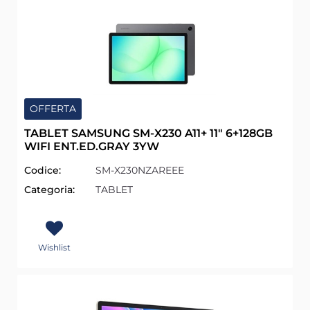
OFFERTA
TABLET SAMSUNG SM-X230 A11+ 11" 6+128GB
WIFI ENT.ED.GRAY 3YW
Codice:
SM-X230NZAREEE
Categoria:
TABLET
Wishlist