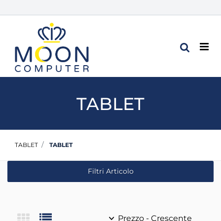
Op
TABLET
TABLET
TABLET
Filtri Articolo