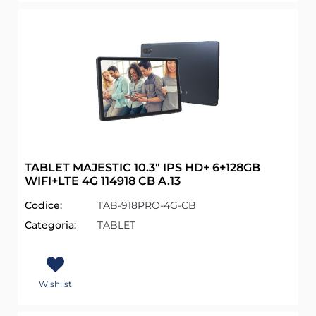
TABLET MAJESTIC 10.3" IPS HD+ 6+128GB
WIFI+LTE 4G 114918 CB A.13
Codice:
TAB-918PRO-4G-CB
Categoria:
TABLET
Wishlist