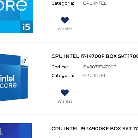
Categoria:
CPU INTEL
Wishlist
CPU INTEL I7-14700F BOX SKT1700
Codice:
BX8071514700F
Categoria:
CPU INTEL
Wishlist
CPU INTEL I9-14900KF BOX SKT 17