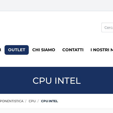
La modi
I
OUTLET
CHI SIAMO
CONTATTI
I NOSTRI 
CPU INTEL
PONENTISTICA
CPU
CPU INTEL