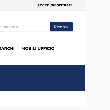
ACCEDI/REGISTRATI
fica di un filtro aggiorna automaticamente gli altri filtri disponi
MARCHI
MOBILI UFFICIO