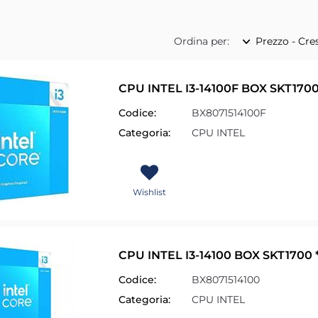
Ordina per:
CPU INTEL I3-14100F BOX SKT1700
Codice:
BX8071514100F
Categoria:
CPU INTEL
Wishlist
CPU INTEL I3-14100 BOX SKT1700 
Codice:
BX8071514100
Categoria:
CPU INTEL