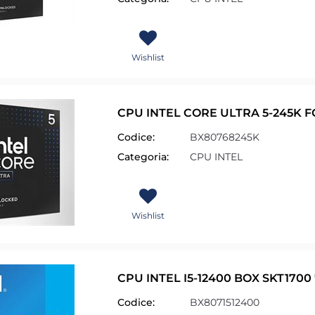
Wishlist
CPU INTEL CORE ULTRA 5-245K F
Codice:
BX80768245K
i altri filtri disponibili.
Categoria:
CPU INTEL
Wishlist
CPU INTEL I5-12400 BOX SKT1700 
Codice:
BX8071512400