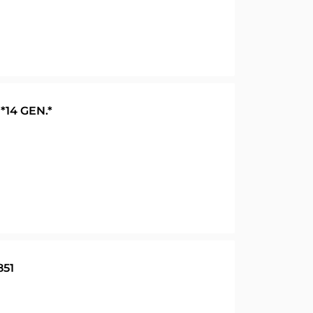
*14 GEN.*
851