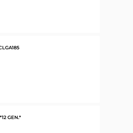
CLGA185
*12 GEN.*