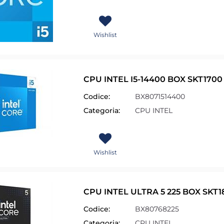
Wishlist
CPU INTEL I5-14400 BOX SKT1700 
Codice:
BX8071514400
Categoria:
CPU INTEL
Wishlist
CPU INTEL ULTRA 5 225 BOX SKT1
Codice:
BX80768225
Categoria:
CPU INTEL