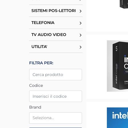
SISTEMI POS-LETTORI
TELEFONIA
TV AUDIO VIDEO
UTILITA'
La modifica di un filtro aggiorna automaticamente gl
FILTRA PER:
Codice
Brand