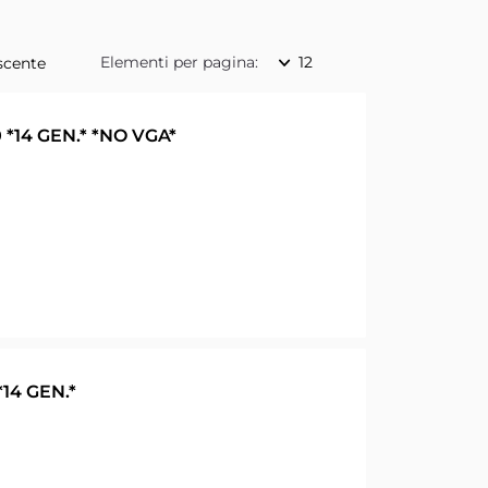
Elementi per pagina:
 *14 GEN.* *NO VGA*
*14 GEN.*