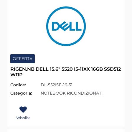
OFFERTA
RIGEN.NB DELL 15.6" 5520 I5-11XX 16GB SSD512
W11P
Codice:
DL-552I511-16-51
Categoria:
NOTEBOOK RICONDIZIONATI
Wishlist