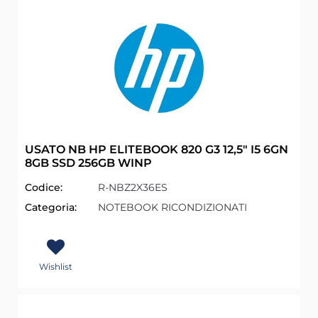
USATO NB HP ELITEBOOK 820 G3 12,5" I5 6GN
8GB SSD 256GB WINP
Codice:
R-NBZ2X36ES
Categoria:
NOTEBOOK RICONDIZIONATI
Wishlist