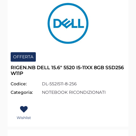
OFFERTA
RIGEN.NB DELL 15.6" 5520 I5-11XX 8GB SSD256
W11P
Codice:
DL-552I511-8-256
Categoria:
NOTEBOOK RICONDIZIONATI
Wishlist