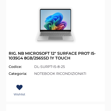
RIG. NB MICROSOFT 12" SURFACE PRO7 I5-
1035G4 8GB/256SSD 1Y TOUCH
Codice:
DL-SURP7-I5-8-25
Categoria:
NOTEBOOK RICONDIZIONATI
Wishlist