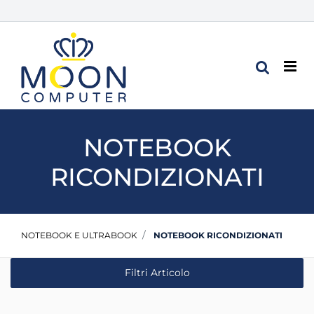
Op
NOTEBOOK
RICONDIZIONATI
NOTEBOOK E ULTRABOOK
NOTEBOOK RICONDIZIONATI
Filtri Articolo