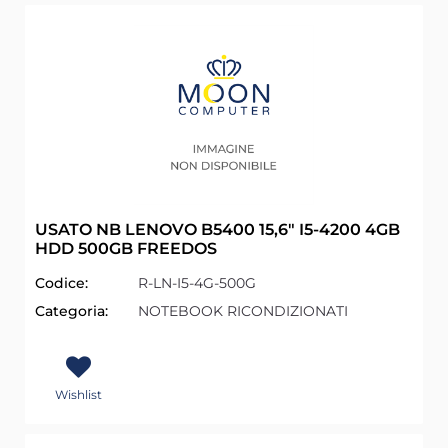
USATO NB LENOVO B5400 15,6" I5-4200 4GB
HDD 500GB FREEDOS
Codice:
R-LN-I5-4G-500G
Categoria:
NOTEBOOK RICONDIZIONATI
Wishlist