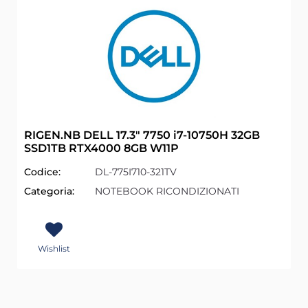
RIGEN.NB DELL 17.3" 7750 i7-10750H 32GB
SSD1TB RTX4000 8GB W11P
Codice:
DL-775I710-321TV
Categoria:
NOTEBOOK RICONDIZIONATI
Wishlist