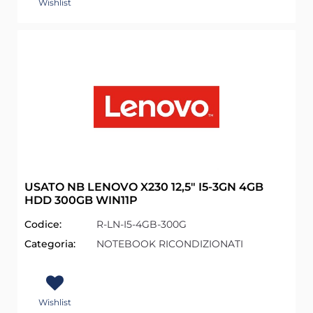
Wishlist
USATO NB LENOVO X230 12,5" I5-3GN 4GB
HDD 300GB WIN11P
Codice:
R-LN-I5-4GB-300G
Categoria:
NOTEBOOK RICONDIZIONATI
Wishlist