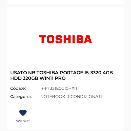
USATO NB TOSHIBA PORTAGE I5-3320 4GB
HDD 320GB WIN11 PRO
Codice:
R-PT331E0C10HXIT
Categoria:
NOTEBOOK RICONDIZIONATI
Wishlist