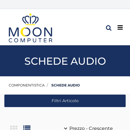
Op
SCHEDE AUDIO
COMPONENTISTICA
SCHEDE AUDIO
Filtri Articolo