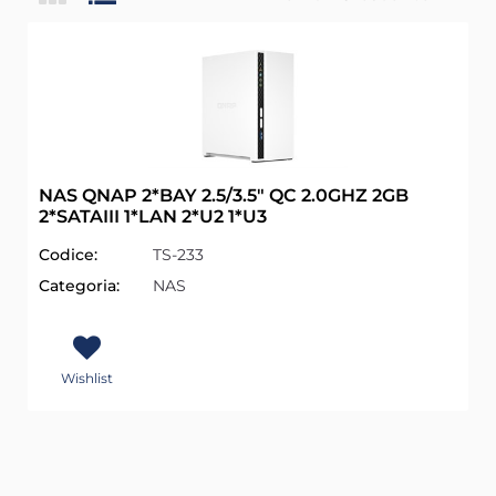
NAS QNAP 2*BAY 2.5/3.5" QC 2.0GHZ 2GB
2*SATAIII 1*LAN 2*U2 1*U3
Codice:
TS-233
Categoria:
NAS
Wishlist