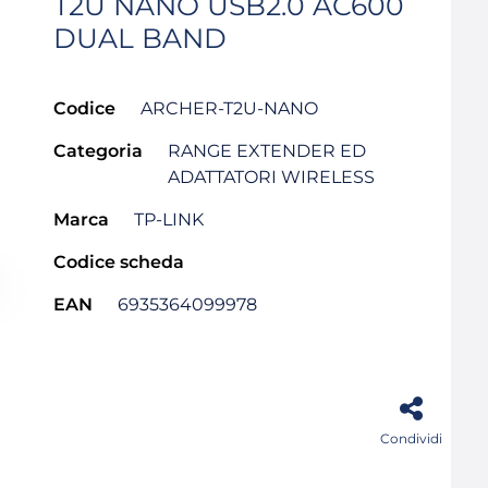
T2U NANO USB2.0 AC600
DUAL BAND
Codice
ARCHER-T2U-NANO
Categoria
RANGE EXTENDER ED
ADATTATORI WIRELESS
Marca
TP-LINK
Codice scheda
EAN
6935364099978
Condividi