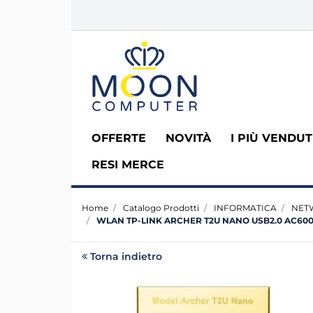
OFFERTE
NOVITÀ
I PIÙ VENDUT
RESI MERCE
Home
Catalogo Prodotti
INFORMATICA
NET
WLAN TP-LINK ARCHER T2U NANO USB2.0 AC60
Torna indietro