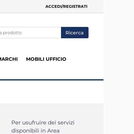
ACCEDI/REGISTRATI
fica di un filtro aggiorna automaticamente gli altri filtri disponi
MARCHI
MOBILI UFFICIO
Per usufruire dei servizi
disponibili in Area