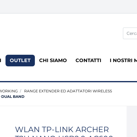
La modi
I
OUTLET
CHI SIAMO
CONTATTI
I NOSTRI 
WORKING
RANGE EXTENDER ED ADATTATORI WIRELESS
0 DUAL BAND
WLAN TP-LINK ARCHER