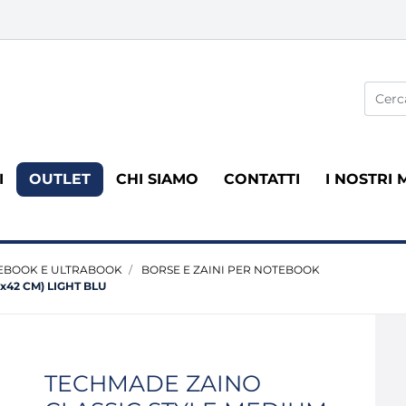
La modi
I
OUTLET
CHI SIAMO
CONTATTI
I NOSTRI 
EBOOK E ULTRABOOK
BORSE E ZAINI PER NOTEBOOK
x42 CM) LIGHT BLU
TECHMADE ZAINO