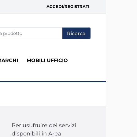
ACCEDI/REGISTRATI
fica di un filtro aggiorna automaticamente gli altri filtri disponi
MARCHI
MOBILI UFFICIO
Per usufruire dei servizi
disponibili in Area