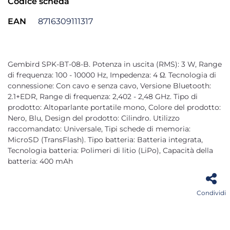
Codice scheda
EAN
8716309111317
Gembird SPK-BT-08-B. Potenza in uscita (RMS): 3 W, Range
di frequenza: 100 - 10000 Hz, Impedenza: 4 Ω. Tecnologia di
connessione: Con cavo e senza cavo, Versione Bluetooth:
2.1+EDR, Range di frequenza: 2,402 - 2,48 GHz. Tipo di
prodotto: Altoparlante portatile mono, Colore del prodotto:
Nero, Blu, Design del prodotto: Cilindro. Utilizzo
raccomandato: Universale, Tipi schede di memoria:
MicroSD (TransFlash). Tipo batteria: Batteria integrata,
Tecnologia batteria: Polimeri di litio (LiPo), Capacità della
batteria: 400 mAh
Condividi