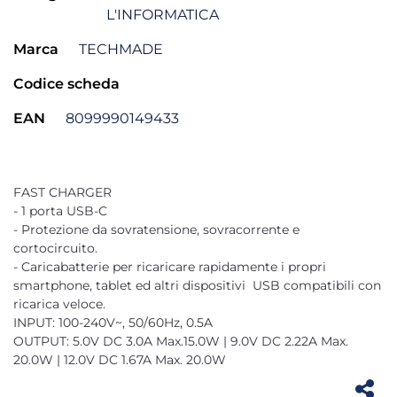
L'INFORMATICA
Marca
TECHMADE
Codice scheda
EAN
8099990149433
FAST CHARGER
- 1 porta USB-C
- Protezione da sovratensione, sovracorrente e
cortocircuito.
- Caricabatterie per ricaricare rapidamente i propri
smartphone, tablet ed altri dispositivi USB compatibili con
ricarica veloce.
INPUT: 100-240V~, 50/60Hz, 0.5A
OUTPUT: 5.0V DC 3.0A Max.15.0W | 9.0V DC 2.22A Max.
20.0W | 12.0V DC 1.67A Max. 20.0W