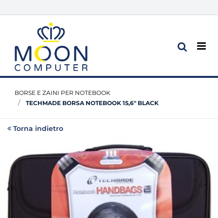
Op
BORSE E ZAINI PER NOTEBOOK
TECHMADE BORSA NOTEBOOK 15,6" BLACK
Torna indietro