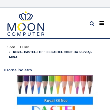
Op
CANCELLERIA
ROYAL PASTELLI OFFICE PASTEL CONF.DA 36PZ 3,3
MINA
Torna indietro