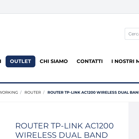
La modi
I
OUTLET
CHI SIAMO
CONTATTI
I NOSTRI 
WORKING
ROUTER
ROUTER TP-LINK AC1200 WIRELESS DUAL BA
ROUTER TP-LINK AC1200
WIRELESS DUAL BAND