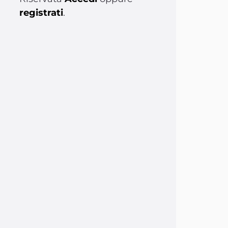
registrati
.