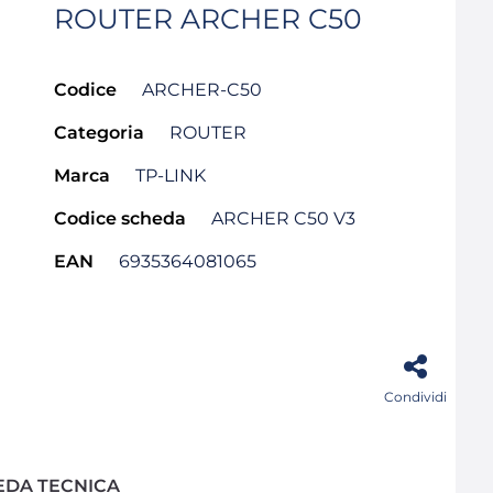
ROUTER ARCHER C50
Codice
ARCHER-C50
Categoria
ROUTER
Marca
TP-LINK
Codice scheda
ARCHER C50 V3
EAN
6935364081065
Condividi
EDA TECNICA