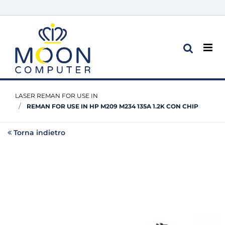
Op
LASER REMAN FOR USE IN
REMAN FOR USE IN HP M209 M234 135A 1.2K CON CHIP
Torna indietro