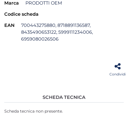
Marca
PRODOTTI OEM
Codice scheda
EAN
700443275880, 8718891136587,
8435490653122, 5999111234006,
6959080026506
Condividi
SCHEDA TECNICA
Scheda tecnica non presente.