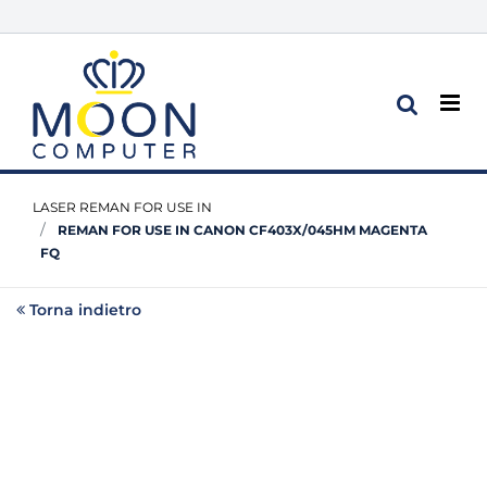
Op
LASER REMAN FOR USE IN
REMAN FOR USE IN CANON CF403X/045HM MAGENTA
FQ
Torna indietro