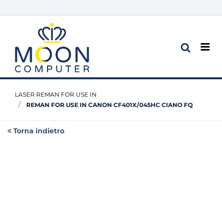
Op
LASER REMAN FOR USE IN
REMAN FOR USE IN CANON CF401X/045HC CIANO FQ
Torna indietro