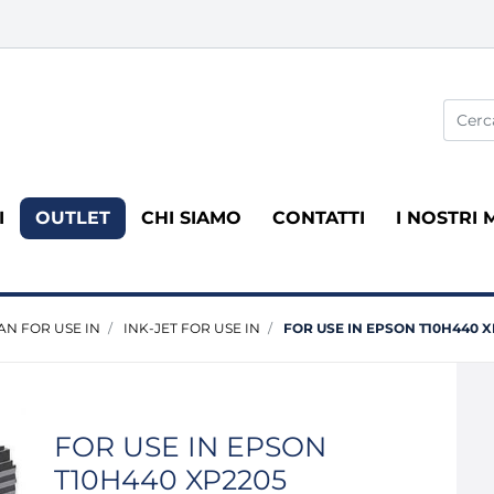
La modi
I
OUTLET
CHI SIAMO
CONTATTI
I NOSTRI 
N FOR USE IN
INK-JET FOR USE IN
FOR USE IN EPSON T10H440 X
FOR USE IN EPSON
T10H440 XP2205