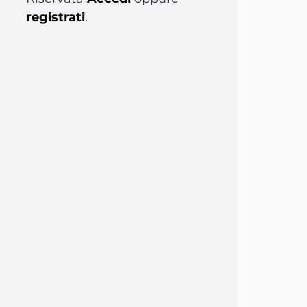
registrati
.