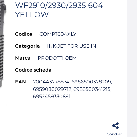
WF2910/2930/2935 604
YELLOW
Codice
COMPT604XLY
Categoria
INK-JET FOR USE IN
Marca
PRODOTTI OEM
Codice scheda
EAN
700443278874, 6986500328209,
6959080029712, 6986500341215,
6952459330891
Condividi