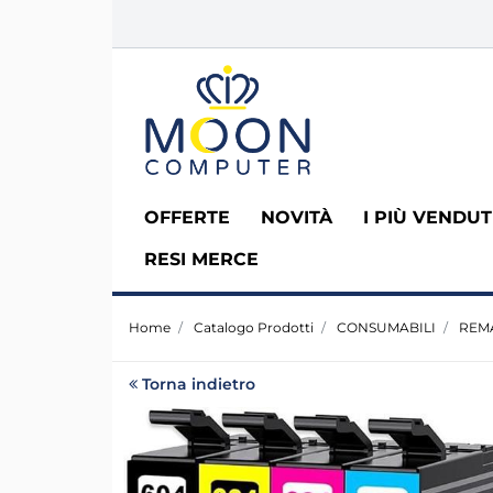
OFFERTE
NOVITÀ
I PIÙ VENDUT
RESI MERCE
Home
Catalogo Prodotti
CONSUMABILI
REMA
Torna indietro