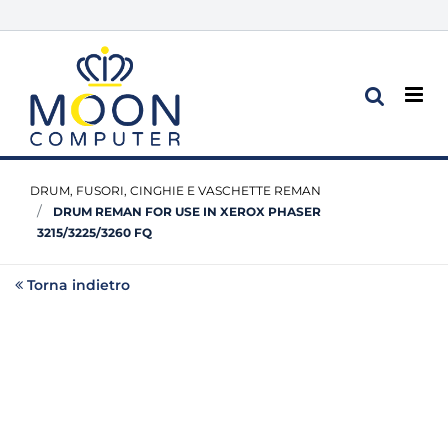
Op
DRUM, FUSORI, CINGHIE E VASCHETTE REMAN
DRUM REMAN FOR USE IN XEROX PHASER
3215/3225/3260 FQ
Torna indietro