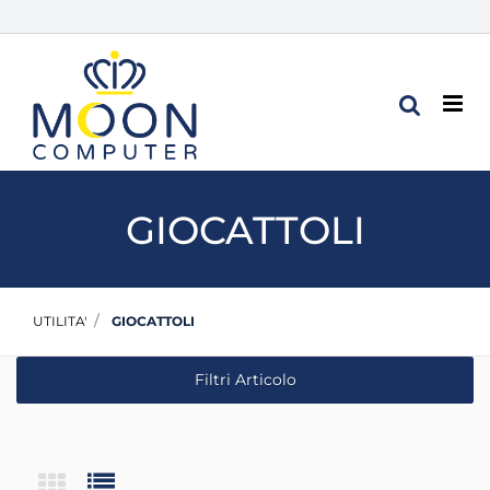
Op
GIOCATTOLI
UTILITA'
GIOCATTOLI
Filtri Articolo