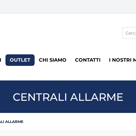
La modi
I
OUTLET
CHI SIAMO
CONTATTI
I NOSTRI 
CENTRALI ALLARME
LI ALLARME