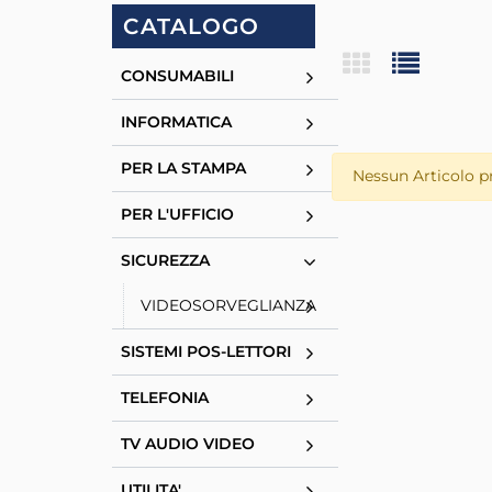
CATALOGO
CONSUMABILI
INFORMATICA
PER LA STAMPA
Nessun Articolo p
PER L'UFFICIO
SICUREZZA
VIDEOSORVEGLIANZA
SISTEMI POS-LETTORI
TELEFONIA
TV AUDIO VIDEO
UTILITA'