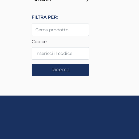
La modifica di un filtro aggiorna automaticamente gl
FILTRA PER:
Codice