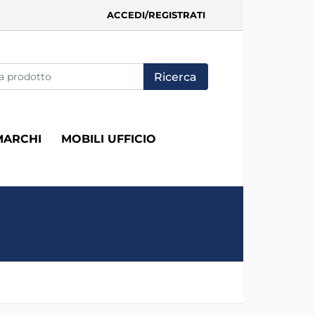
ACCEDI/REGISTRATI
fica di un filtro aggiorna automaticamente gli altri filtri disponi
MARCHI
MOBILI UFFICIO