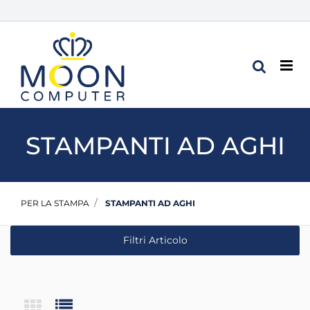
Op
STAMPANTI AD AGHI
PER LA STAMPA
STAMPANTI AD AGHI
Filtri Articolo