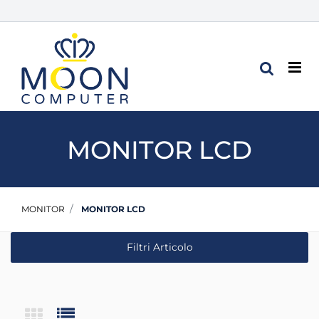
Op
MONITOR LCD
MONITOR
MONITOR LCD
Filtri Articolo