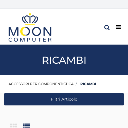
Op
RICAMBI
ACCESSORI PER COMPONENTISTICA
RICAMBI
Filtri Articolo