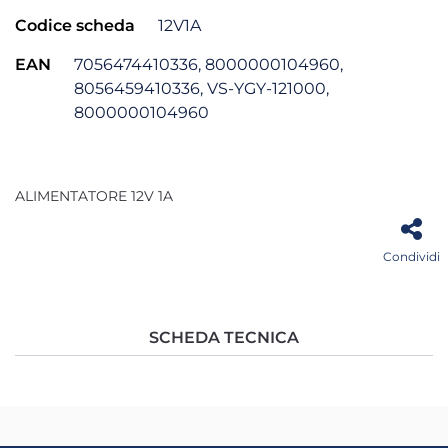
Codice scheda
12V1A
EAN
7056474410336, 8000000104960,
8056459410336, VS-YGY-121000,
8000000104960
ALIMENTATORE 12V 1A
Condividi
SCHEDA TECNICA