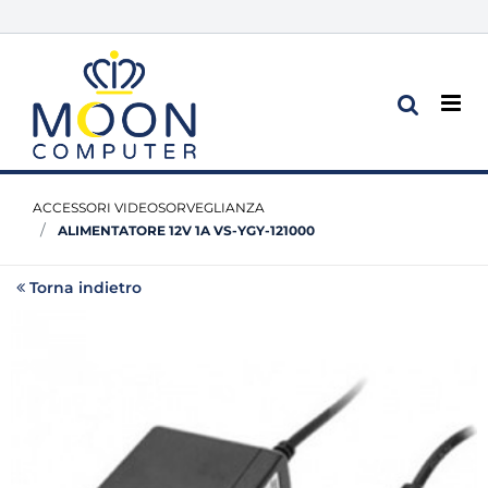
Op
ACCESSORI VIDEOSORVEGLIANZA
ALIMENTATORE 12V 1A VS-YGY-121000
Torna indietro