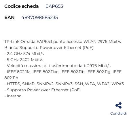
Codice scheda
EAP653
EAN
4897098685235
TP-Link Omada EAP653 punto accesso WLAN 2976 Mbit/s
Bianco Supporto Power over Ethernet (PoE):
- 2.4 GHz 574 Mbit/s
- 5 GHz 2402 Mbit/s
- Velocità massima di trasferimento dati: 2976 Mbit/s
- IEEE 802.11a, IEEE 802.11ac, IEEE 802.11b, IEEE 802.11g, IEEE
802.11h
- HTTPS, SNMP, SNMPv2, SNMPv3, SSH, WPA, WPA2, WPA3
- Supporto Power over Ethernet (PoE)
- Interno
Condividi