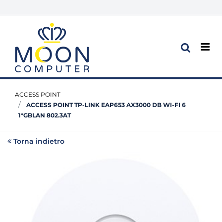
Op
ACCESS POINT
ACCESS POINT TP-LINK EAP653 AX3000 DB WI-FI 6
1*GBLAN 802.3AT
Torna indietro